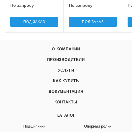
По запросу
По запросу
П
ПОД ЗАКАЗ
ПОД ЗАКАЗ
О КОМПАНИИ
ПРОИЗВОДИТЕЛИ
УСЛУГИ
КАК КУПИТЬ
ДОКУМЕНТАЦИЯ
КОНТАКТЫ
КАТАЛОГ
Подшипники
Опорный ролик