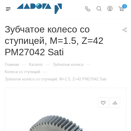
0
Зубчатое колесо со
ступицей, M=1.5, Z=42
PM27042 Sati
—
—
—
Главная
Каталог
Зубчатые колеса
—
Колеса со ступицей
Зубчатое колесо со ступицей, M=1.5, Z=42 PM27042 Sati