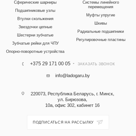
Сферические шарниры
Системы линейного
перемещения
Подшипниковые узлы
Муфты упругие
Втулки скольжения
Шкивы
Звездочки цепные
Радиальные подшипники
Шестерни зубчатые
Регулировочные пластины
Зубчатые рейки для ЧПУ
Опорно-поворотные устройства
+375 29 171 00 05
ЗАКАЗАТЬ ЗВОНОК
info@ladogaru.by
220073, Республика Беларусь, г. Минск,
ул. Бирюзова,
10а, офис 302, кабинет 16
ПОДПИСАТЬСЯ НА РАССЫЛКУ