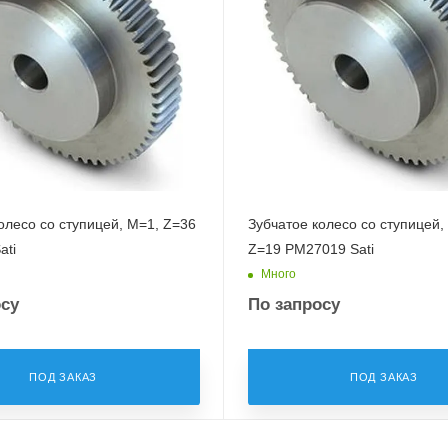
олесо со ступицей, M=1, Z=36
Зубчатое колесо со ступицей,
ati
Z=19 PM27019 Sati
Много
осу
По запросу
ПОД ЗАКАЗ
ПОД ЗАКАЗ