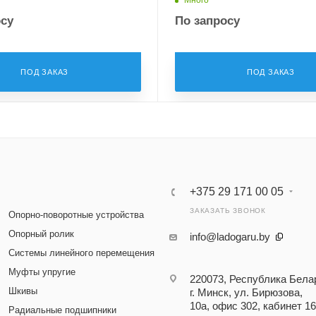
осу
По запросу
ПОД ЗАКАЗ
ПОД ЗАКАЗ
+375 29 171 00 05
ЗАКАЗАТЬ ЗВОНОК
Опорно-поворотные устройства
Опорный ролик
info@ladogaru.by
Системы линейного перемещения
Муфты упругие
220073, Республика Бела
Шкивы
г. Минск, ул. Бирюзова,
10а, офис 302, кабинет 16
Радиальные подшипники