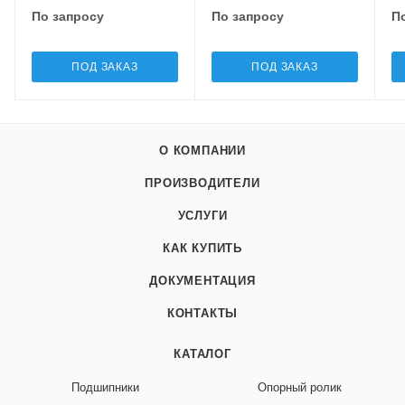
По запросу
По запросу
П
ПОД ЗАКАЗ
ПОД ЗАКАЗ
О КОМПАНИИ
ПРОИЗВОДИТЕЛИ
УСЛУГИ
КАК КУПИТЬ
ДОКУМЕНТАЦИЯ
КОНТАКТЫ
КАТАЛОГ
Подшипники
Опорный ролик