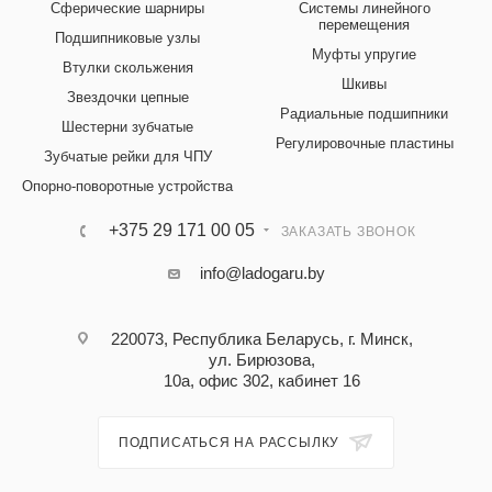
Сферические шарниры
Системы линейного
перемещения
Подшипниковые узлы
Муфты упругие
Втулки скольжения
Шкивы
Звездочки цепные
Радиальные подшипники
Шестерни зубчатые
Регулировочные пластины
Зубчатые рейки для ЧПУ
Опорно-поворотные устройства
+375 29 171 00 05
ЗАКАЗАТЬ ЗВОНОК
info@ladogaru.by
220073, Республика Беларусь, г. Минск,
ул. Бирюзова,
10а, офис 302, кабинет 16
ПОДПИСАТЬСЯ НА РАССЫЛКУ