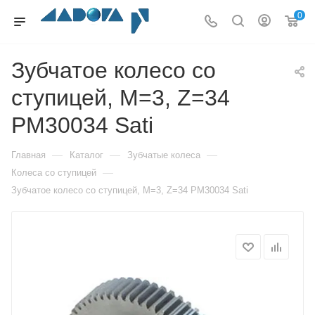
0
Зубчатое колесо со
ступицей, M=3, Z=34
PM30034 Sati
—
—
—
Главная
Каталог
Зубчатые колеса
—
Колеса со ступицей
Зубчатое колесо со ступицей, M=3, Z=34 PM30034 Sati