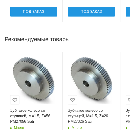
ПОД ЗАКАЗ
ПОД ЗАКАЗ
Рекомендуемые товары
Зубчатое колесо со
Зубчатое колесо со
Зу
ступицей, M=1.5, Z=56
ступицей, M=1.5, Z=26
ст
PM27056 Sati
PM27026 Sati
PM
Много
Много