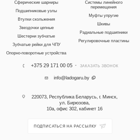
Сферические шарниры
Системы линейного
перемещения
Подшипниковые узлы
Муфты упругие
Втулки скольжения
Шкивы
Звездочки цепные
Радиальные подшипники
Шестерни зубчатые
Регулировочные пластины
Зубчатые рейки для ЧПУ
Опорно-поворотные устройства
+375 29 171 00 05
ЗАКАЗАТЬ ЗВОНОК
info@ladogaru.by
220073, Республика Беларусь, г. Минск,
ул. Бирюзова,
10а, офис 302, кабинет 16
ПОДПИСАТЬСЯ НА РАССЫЛКУ