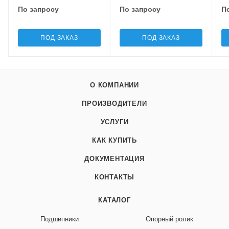
По запросу
По запросу
П
ПОД ЗАКАЗ
ПОД ЗАКАЗ
О КОМПАНИИ
ПРОИЗВОДИТЕЛИ
УСЛУГИ
КАК КУПИТЬ
ДОКУМЕНТАЦИЯ
КОНТАКТЫ
КАТАЛОГ
Подшипники
Опорный ролик