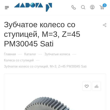
0
Зубчатое колесо со
ступицей, M=3, Z=45
PM30045 Sati
—
—
—
Главная
Каталог
Зубчатые колеса
—
Колеса со ступицей
Зубчатое колесо со ступицей, M=3, Z=45 PM30045 Sati