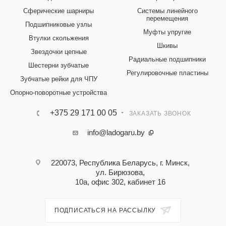
Сферические шарниры
Системы линейного
перемещения
Подшипниковые узлы
Муфты упругие
Втулки скольжения
Шкивы
Звездочки цепные
Радиальные подшипники
Шестерни зубчатые
Регулировочные пластины
Зубчатые рейки для ЧПУ
Опорно-поворотные устройства
+375 29 171 00 05
ЗАКАЗАТЬ ЗВОНОК
info@ladogaru.by
220073, Республика Беларусь, г. Минск,
ул. Бирюзова,
10а, офис 302, кабинет 16
ПОДПИСАТЬСЯ НА РАССЫЛКУ