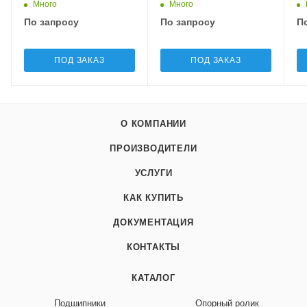
Sa
Много
Много
По запросу
По запросу
П
ПОД ЗАКАЗ
ПОД ЗАКАЗ
О КОМПАНИИ
ПРОИЗВОДИТЕЛИ
УСЛУГИ
КАК КУПИТЬ
ДОКУМЕНТАЦИЯ
КОНТАКТЫ
КАТАЛОГ
Подшипники
Опорный ролик