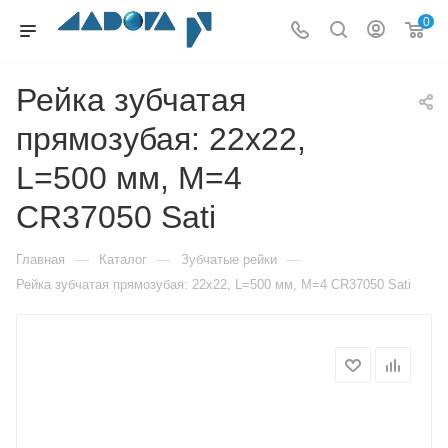
0
Рейка зубчатая
прямозубая: 22x22,
L=500 мм, M=4
CR37050 Sati
—
—
—
Главная
Каталог
Зубчатые рейки
Рейка зубчатая прямозубая: 22x22, L=500 мм, M=4 CR37050 Sati