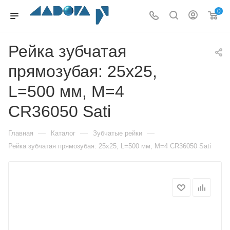
0
Рейка зубчатая
прямозубая: 25x25,
L=500 мм, M=4
CR36050 Sati
—
—
—
Главная
Каталог
Зубчатые рейки
Рейка зубчатая прямозубая: 25x25, L=500 мм, M=4 CR36050 Sati