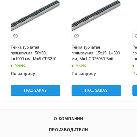
Рейка зубчатая
Рейка зубчатая
Ре
прямозубая: 50x50,
прямозубая: 15x15, L=500
пр
L=1000 мм, M=5 CR32100
мм, M=1 CR26050 Sati
L=
Sati
Sa
Много
Много
По запросу
По запросу
П
ПОД ЗАКАЗ
ПОД ЗАКАЗ
О КОМПАНИИ
ПРОИЗВОДИТЕЛИ