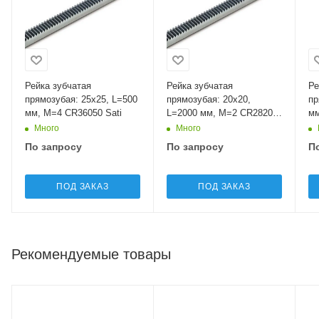
Рейка зубчатая
Рейка зубчатая
Ре
прямозубая: 25x25, L=500
прямозубая: 20x20,
пр
мм, M=4 CR36050 Sati
L=2000 мм, M=2 CR28200
мм
Sati
Много
Много
По запросу
По запросу
П
ПОД ЗАКАЗ
ПОД ЗАКАЗ
Рекомендуемые товары