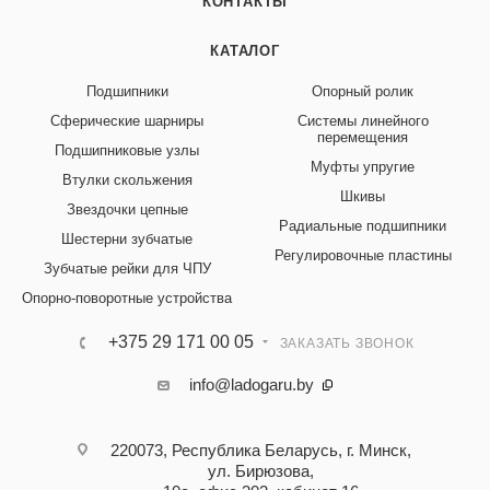
КОНТАКТЫ
КАТАЛОГ
Подшипники
Опорный ролик
Сферические шарниры
Системы линейного
перемещения
Подшипниковые узлы
Муфты упругие
Втулки скольжения
Шкивы
Звездочки цепные
Радиальные подшипники
Шестерни зубчатые
Регулировочные пластины
Зубчатые рейки для ЧПУ
Опорно-поворотные устройства
+375 29 171 00 05
ЗАКАЗАТЬ ЗВОНОК
info@ladogaru.by
220073, Республика Беларусь, г. Минск,
ул. Бирюзова,