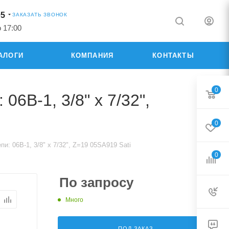
05
ЗАКАЗАТЬ ЗВОНОК
о 17:00
АЛОГИ
КОМПАНИЯ
КОНТАКТЫ
0
6B-1, 3/8" x 7/32",
0
и: 06B-1, 3/8" x 7/32", Z=19 05SA919 Sati
0
По запросу
Много
ПОД ЗАКАЗ