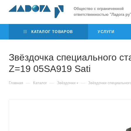
Общество с ограниченной
ответственностью
"
Ладога ру
КАТАЛОГ ТОВАРОВ
УСЛУГИ
Звёздочка специального стан
Z=19 05SA919 Sati
—
—
—
Главная
Каталог
Звёздочки
Звёздочки специальног