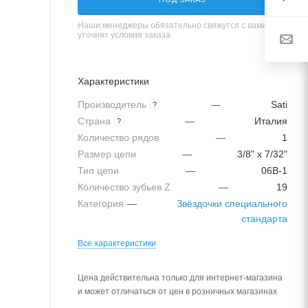
Наши менеджеры обязательно свяжутся с вами и
уточнят условия заказа
Характеристики
Производитель
—
Sati
?
Страна
—
Италия
?
Количество рядов
—
1
Размер цепи
—
3/8" x 7/32"
Тип цепи
—
06B-1
Количество зубьев Z
—
19
Категория
—
Звёздочки специального
стандарта
Все характеристики
Цена действительна только для интернет-магазина
и может отличаться от цен в розничных магазинах