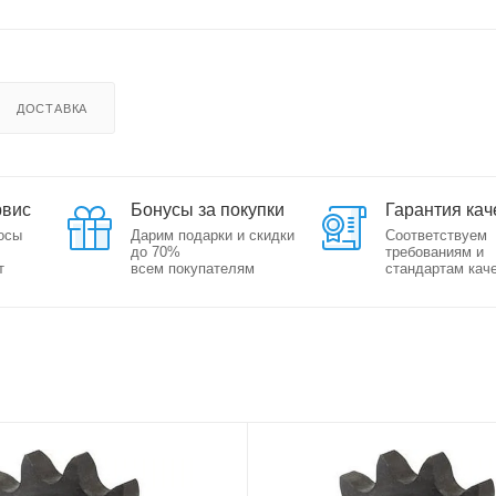
ДОСТАВКА
рвис
Бонусы за покупки
Гарантия кач
осы
Дарим подарки и скидки
Соответствуем
до 70%
требованиям и
т
всем покупателям
стандартам кач