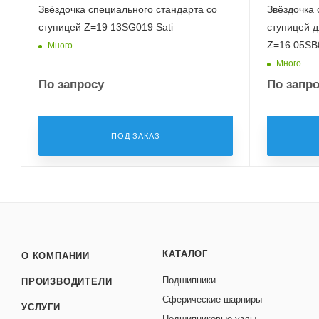
Звёздочка специального стандарта со
Звёздочка 
ступицей Z=19 13SG019 Sati
ступицей дл
Z=16 05SB0
Много
Много
По запросу
По запр
ПОД ЗАКАЗ
КАТАЛОГ
О КОМПАНИИ
Подшипники
ПРОИЗВОДИТЕЛИ
Сферические шарниры
УСЛУГИ
Подшипниковые узлы