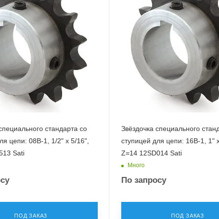
специального стандарта со
Звёздочка специального стан
я цепи: 08B-1, 1/2" x 5/16",
ступицей для цепи: 16B-1, 1" 
13 Sati
Z=14 12SD014 Sati
Много
осу
По запросу
ПОД ЗАКАЗ
ПОД ЗАКАЗ