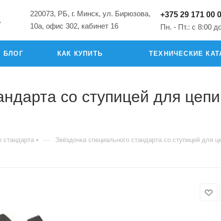
220073, РБ, г. Минск, ул. Бирюзова,
+375 29 171 00 
"
10а, офис 302, кабинет 16
Пн. - Пт.: с 8:00 д
БЛОГ
КАК КУПИТЬ
ТЕХНИЧЕСКИЕ КАТ
дарта со ступицей для цепи: 0
—
о стандарта
Звёздочка специального стандарта со ступицей для цеп