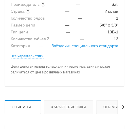
Производитель
—
Sati
?
Страна
—
Италия
?
Количество рядов
—
1
Размер цепи
—
5/8" x 3/8"
Тип цепи
—
10B-1
Количество зубьев Z
—
13
Категория
—
Звёздочки специального стандарта
Все характеристики
Цена действительна только для интернет-магазина и может
отличаться от цен в розничных магазинах
ОПИСАНИЕ
ХАРАКТЕРИСТИКИ
ОПЛАТА