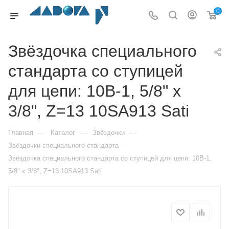
0
Звёздочка специального
стандарта со ступицей
для цепи: 10B-1, 5/8" x
3/8", Z=13 10SA913 Sati
—
—
—
Главная
Каталог
Звёздочки
—
Звёздочки специального стандарта
Звёздочка специального стандарта со ступицей для цепи: 10B-1,
5/8" x 3/8", Z=13 10SA913 Sati