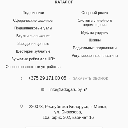
КАТАЛОГ
Подшипники
Опорный ролик
Сферические шарниры
Системы линейного
перемещения
Подшипниковые узлы
Муфты упругие
Втулки скольжения
Шкивы
Звездочки цепные
Радиальные подшипники
Шестерни зубчатые
Регулировочные пластины
Зубчатые рейки для ЧПУ
Опорно-поворотные устройства
+375 29 171 00 05
ЗАКАЗАТЬ ЗВОНОК
info@ladogaru.by
220073, Республика Беларусь, г. Минск,
ул. Бирюзова,
10а, офис 302, кабинет 16