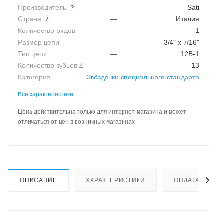
Производитель
—
Sati
?
Страна
—
Италия
?
Количество рядов
—
1
Размер цепи
—
3/4" x 7/16"
Тип цепи
—
12B-1
Количество зубьев Z
—
13
Категория
—
Звёздочки специального стандарта
Все характеристики
Цена действительна только для интернет-магазина и может
отличаться от цен в розничных магазинах
ОПИСАНИЕ
ХАРАКТЕРИСТИКИ
ОПЛАТА