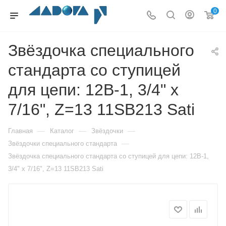
0
Звёздочка специального
стандарта со ступицей
для цепи: 12B-1, 3/4" x
7/16", Z=13 11SB213 Sati
—
—
—
Главная
Каталог
Звёздочки
—
Звёздочки специального стандарта
Звёздочка специального стандарта со ступицей для цепи: 12B-1,
3/4" x 7/16", Z=13 11SB213 Sati