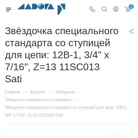
0
Звёздочка специального
стандарта со ступицей
для цепи: 12B-1, 3/4" x
7/16", Z=13 11SC013
Sati
—
—
—
Главная
Каталог
Звёздочки
—
Звёздочки специального стандарта
Звёздочка специального стандарта со ступицей для цепи: 12B-1,
3/4" x 7/16", Z=13 11SC013 Sati