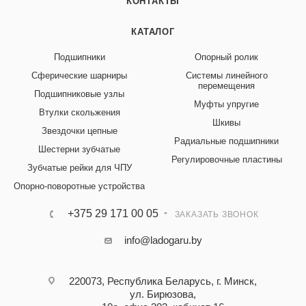
КОНТАКТЫ
КАТАЛОГ
Подшипники
Опорный ролик
Сферические шарниры
Системы линейного
перемещения
Подшипниковые узлы
Муфты упругие
Втулки скольжения
Шкивы
Звездочки цепные
Радиальные подшипники
Шестерни зубчатые
Регулировочные пластины
Зубчатые рейки для ЧПУ
Опорно-поворотные устройства
+375 29 171 00 05
ЗАКАЗАТЬ ЗВОНОК
info@ladogaru.by
220073, Республика Беларусь, г. Минск,
ул. Бирюзова,