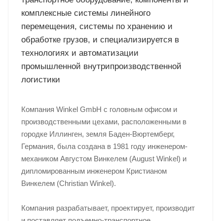
комплексные системы линейного
перемещения, системы по хранению и
обработке грузов, и специализируется в
технологиях и автоматизации
промышленной внутрипроизводственной
логистики
Компания Winkel GmbH с головным офисом и
производственными цехами, расположенными в
городке Иллинген, земля Баден-Вюртемберг,
Германия, была создана в 1981 году инженером-
механиком Августом Винкелем (August Winkel) и
дипломированным инженером Кристианом
Винкелем (Christian Winkel).
Компания разрабатывает, проектирует, производит
и поставляет подъемно-транспортное