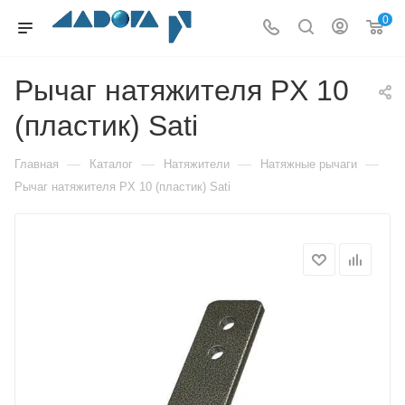
0
Рычаг натяжителя PX 10
(пластик) Sati
—
—
—
—
Главная
Каталог
Натяжители
Натяжные рычаги
Рычаг натяжителя PX 10 (пластик) Sati