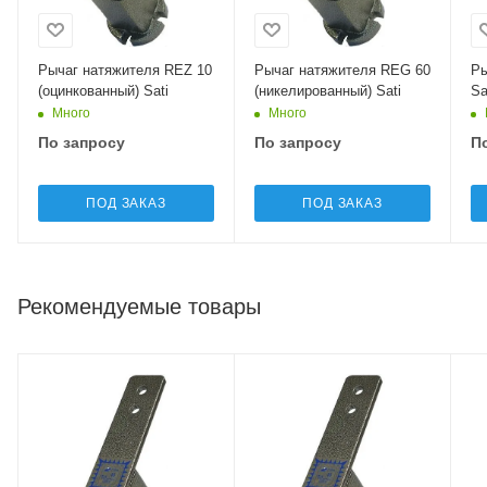
Рычаг натяжителя REZ 10
Рычаг натяжителя REG 60
Ры
(оцинкованный) Sati
(никелированный) Sati
Sa
Много
Много
По запросу
По запросу
П
ПОД ЗАКАЗ
ПОД ЗАКАЗ
Рекомендуемые товары