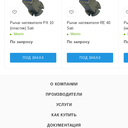
Рычаг натяжителя PX 10
Рычаг натяжителя RE 40
Ры
(пластик) Sati
Sati
(н
Много
Много
По запросу
По запросу
П
ПОД ЗАКАЗ
ПОД ЗАКАЗ
О КОМПАНИИ
ПРОИЗВОДИТЕЛИ
УСЛУГИ
КАК КУПИТЬ
ДОКУМЕНТАЦИЯ