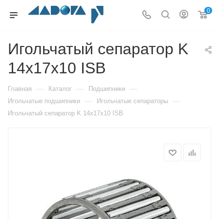
0
Игольчатый сепаратор K
14x17x10 ISB
—
—
—
Главная
Каталог
Подшипники
—
—
Игольчатые подшипники
Игольчатые сепараторы
Игольчатый сепаратор K 14x17x10 ISB