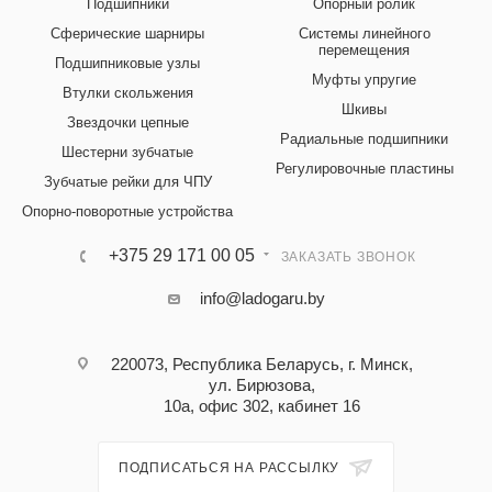
Подшипники
Опорный ролик
Сферические шарниры
Системы линейного
перемещения
Подшипниковые узлы
Муфты упругие
Втулки скольжения
Шкивы
Звездочки цепные
Радиальные подшипники
Шестерни зубчатые
Регулировочные пластины
Зубчатые рейки для ЧПУ
Опорно-поворотные устройства
+375 29 171 00 05
ЗАКАЗАТЬ ЗВОНОК
info@ladogaru.by
220073, Республика Беларусь, г. Минск,
ул. Бирюзова,
10а, офис 302, кабинет 16
ПОДПИСАТЬСЯ НА РАССЫЛКУ