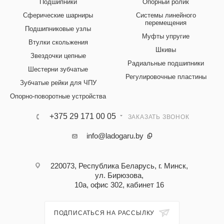
Подшипники
Опорный ролик
Сферические шарниры
Системы линейного
перемещения
Подшипниковые узлы
Муфты упругие
Втулки скольжения
Шкивы
Звездочки цепные
Радиальные подшипники
Шестерни зубчатые
Регулировочные пластины
Зубчатые рейки для ЧПУ
Опорно-поворотные устройства
+375 29 171 00 05
ЗАКАЗАТЬ ЗВОНОК
info@ladogaru.by
220073, Республика Беларусь, г. Минск,
ул. Бирюзова,
10а, офис 302, кабинет 16
ПОДПИСАТЬСЯ НА РАССЫЛКУ