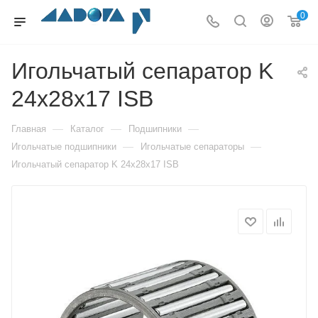
0
Игольчатый сепаратор K
24x28x17 ISB
—
—
—
Главная
Каталог
Подшипники
—
—
Игольчатые подшипники
Игольчатые сепараторы
Игольчатый сепаратор K 24x28x17 ISB