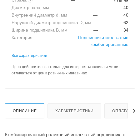
Страна
—
Италия
Диаметр вала, мм
—
40
Внутренний диаметр d, мм
—
40
Наружный диаметр подшипника D, мм
—
62
Ширина подшипника B, мм
—
34
Категория
—
Подшипники игольчатые
комбинированные
Все характеристики
Цена действительна только для интернет-магазина и может
отличаться от цен в розничных магазинах
ОПИСАНИЕ
ХАРАКТЕРИСТИКИ
ОПЛАТА
Комбинированный роликовый игольчатый подшипник, с