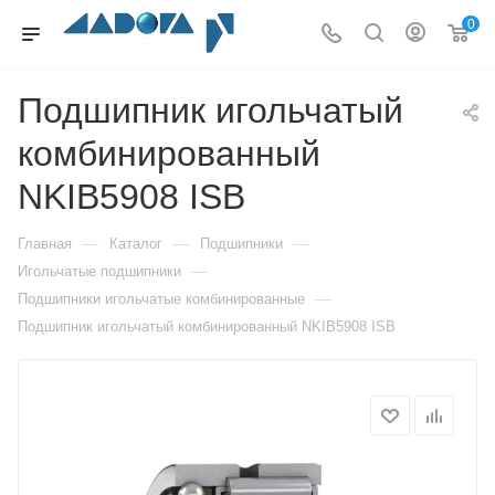
0
Подшипник игольчатый
комбинированный
NKIB5908 ISB
—
—
—
Главная
Каталог
Подшипники
—
Игольчатые подшипники
—
Подшипники игольчатые комбинированные
Подшипник игольчатый комбинированный NKIB5908 ISB