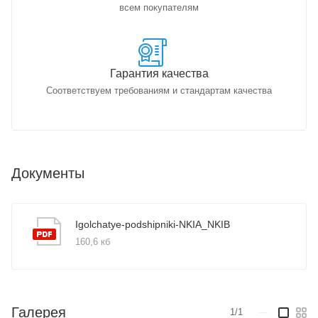
всем покупателям
Гарантия качества
Соответствуем требованиям и стандартам качества
Документы
Igolchatye-podshipniki-NKIA_NKIB
160,6 кб
Галерея
1/1
—