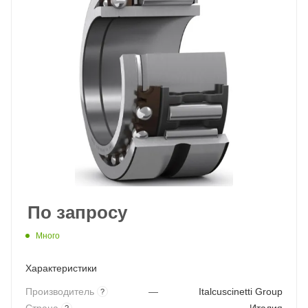
По запросу
Много
Характеристики
Производитель
—
Italcuscinetti Group
?
?