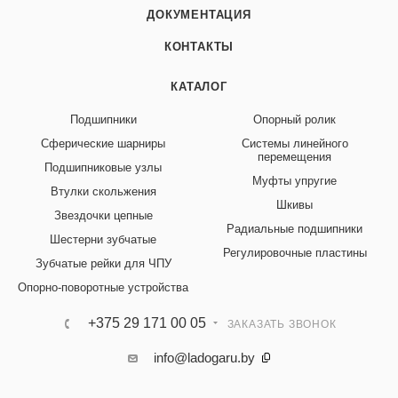
ДОКУМЕНТАЦИЯ
КОНТАКТЫ
КАТАЛОГ
Подшипники
Опорный ролик
Сферические шарниры
Системы линейного
перемещения
Подшипниковые узлы
Муфты упругие
Втулки скольжения
Шкивы
Звездочки цепные
Радиальные подшипники
Шестерни зубчатые
Регулировочные пластины
Зубчатые рейки для ЧПУ
Опорно-поворотные устройства
+375 29 171 00 05
ЗАКАЗАТЬ ЗВОНОК
info@ladogaru.by