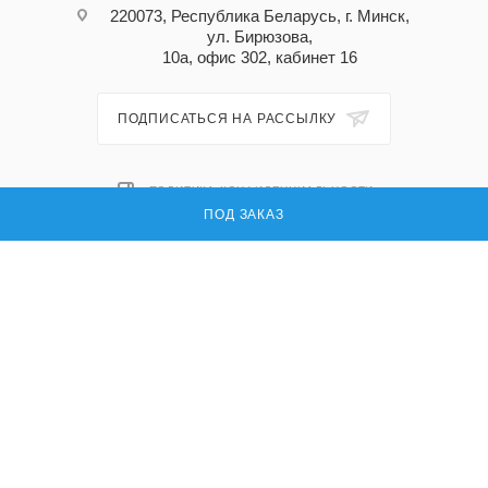
220073, Республика Беларусь, г. Минск,
ул. Бирюзова,
10а, офис 302, кабинет 16
ПОДПИСАТЬСЯ НА РАССЫЛКУ
ПОЛИТИКА КОНФИДЕНЦИАЛЬНОСТИ
ПОД ЗАКАЗ
© 2026 Ладога ру — поставка запасных частей для промышленного
оборудования
УНП: 191296618