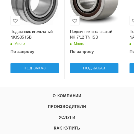
Подшипник игольчатый
Подшипник игольчатый
По
NKIS35 ISB
NKI7/12 TN ISB
NA
Много
Много
По запросу
По запросу
П
ПОД ЗАКАЗ
ПОД ЗАКАЗ
О КОМПАНИИ
ПРОИЗВОДИТЕЛИ
УСЛУГИ
КАК КУПИТЬ