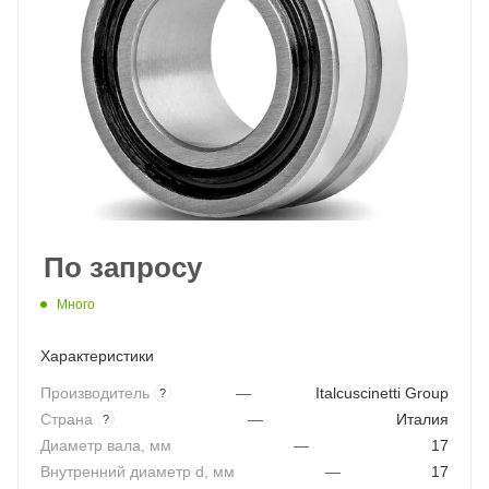
По запросу
Много
Характеристики
Производитель
—
Italcuscinetti Group
?
Страна
—
Италия
?
Диаметр вала, мм
—
17
Внутренний диаметр d, мм
—
17