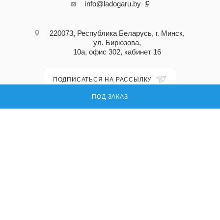
info@ladogaru.by
220073, Республика Беларусь, г. Минск,
ул. Бирюзова,
10а, офис 302, кабинет 16
ПОДПИСАТЬСЯ НА РАССЫЛКУ
ПОД ЗАКАЗ
ПОЛИТИКА КОНФИДЕНЦИАЛЬНОСТИ
© 2026 Ладога ру — поставка запасных частей для промышленного
оборудования
УНП: 191296618