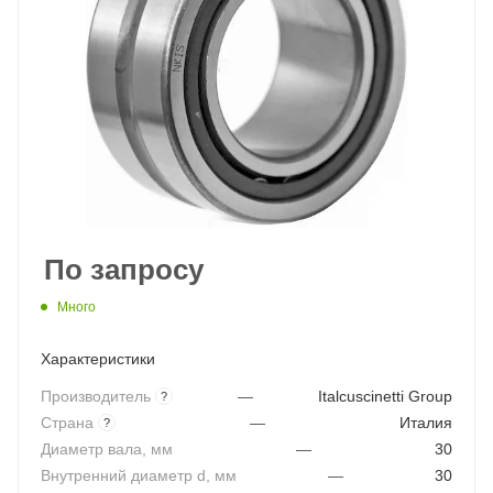
По запросу
Много
Характеристики
Производитель
—
Italcuscinetti Group
?
Страна
—
Италия
?
Диаметр вала, мм
—
30
Внутренний диаметр d, мм
—
30