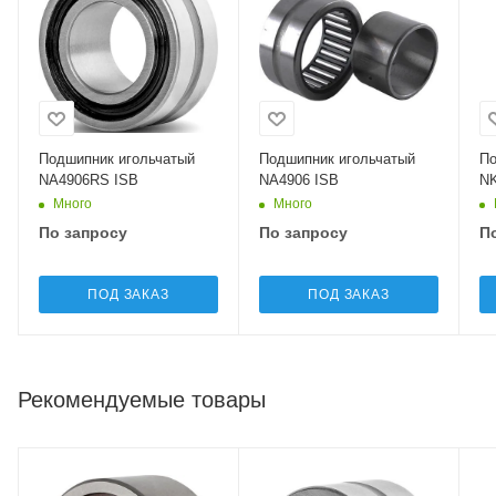
Подшипник игольчатый
Подшипник игольчатый
По
NA4906RS ISB
NA4906 ISB
NK
Много
Много
По запросу
По запросу
П
ПОД ЗАКАЗ
ПОД ЗАКАЗ
Рекомендуемые товары