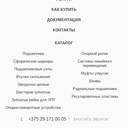
КАК КУПИТЬ
ДОКУМЕНТАЦИЯ
КОНТАКТЫ
КАТАЛОГ
Подшипники
Опорный ролик
Сферические шарниры
Системы линейного
перемещения
Подшипниковые узлы
Муфты упругие
Втулки скольжения
Шкивы
Звездочки цепные
Радиальные подшипники
Шестерни зубчатые
Регулировочные пластины
Зубчатые рейки для ЧПУ
Опорно-поворотные устройства
+375 29 171 00 05
ЗАКАЗАТЬ ЗВОНОК