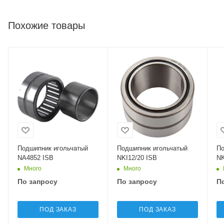
Похожие товары
Подшипник игольчатый
Подшипник игольчатый
По
NA4852 ISB
NKI12/20 ISB
NK
Много
Много
По запросу
По запросу
П
ПОД ЗАКАЗ
ПОД ЗАКАЗ