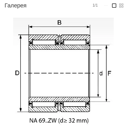
Галерея
1/1
—