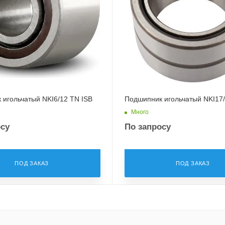
 игольчатый NKI6/12 TN ISB
Подшипник игольчатый NKI17/
Много
осу
По запросу
ПОД ЗАКАЗ
ПОД ЗАКАЗ