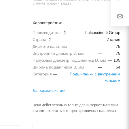
уточнят условия заказа
Характеристики
Производитель
—
Italcuscinetti Group
?
Страна
—
Италия
?
Диаметр вала, мм
—
75
Внутренний диаметр d, мм
—
75
Наружный диаметр подшипника D, мм
—
105
Ширина подшипника B, мм
—
54
Категория
—
Подшипники с внутренним
кольцом
Все характеристики
Цена действительна только для интернет-магазина
и может отличаться от цен в розничных магазинах