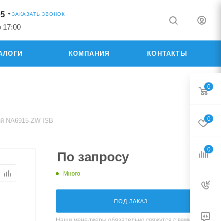
05
ЗАКАЗАТЬ ЗВОНОК
о 17:00
АЛОГИ
КОМПАНИЯ
КОНТАКТЫ
0
0
ый NA6915-ZW ISB
0
По запросу
Много
ПОД ЗАКАЗ
Наши менеджеры обязательно свяжутся с вами и