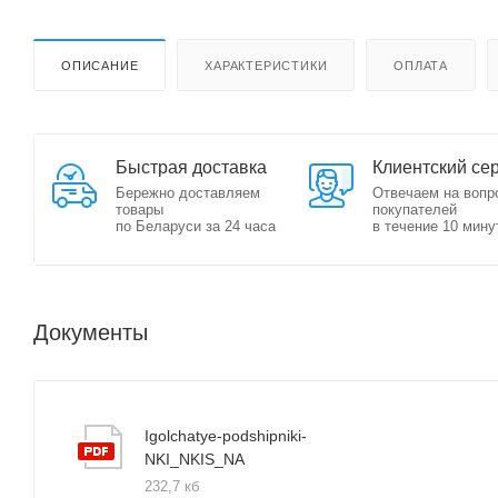
ОПИСАНИЕ
ХАРАКТЕРИСТИКИ
ОПЛАТА
Быстрая доставка
Клиентский се
Бережно доставляем
Отвечаем на вопр
товары
покупателей
по Беларуси за 24 часа
в течение 10 мину
Документы
Igolchatye-podshipniki-
NKI_NKIS_NA
232,7 кб