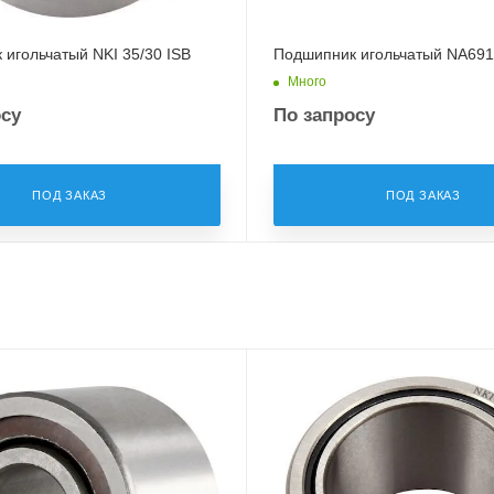
игольчатый NKI 35/30 ISB
Подшипник игольчатый NA691
Много
осу
По запросу
ПОД ЗАКАЗ
ПОД ЗАКАЗ