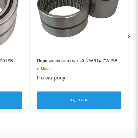
20 ISB
Подшипник игольчатый NA6914-ZW ISB
Много
По запросу
ПОД ЗАКАЗ