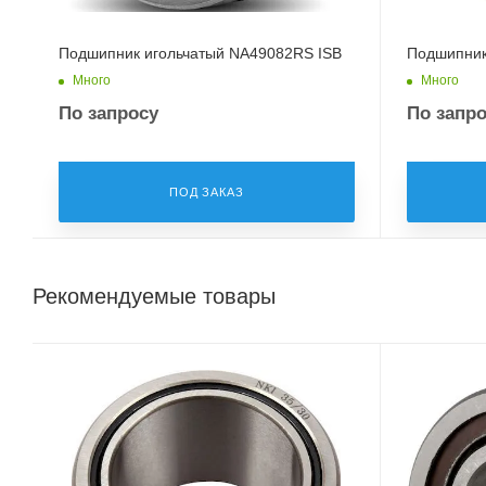
Подшипник игольчатый NA49082RS ISB
Подшипник 
Много
Много
По запросу
По запр
ПОД ЗАКАЗ
Рекомендуемые товары