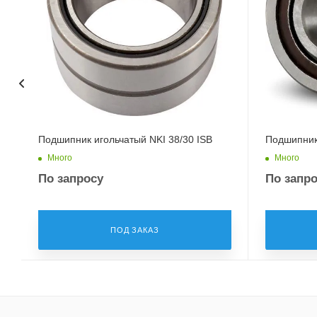
Подшипник игольчатый NKI 38/30 ISB
Подшипник
Много
Много
По запросу
По запр
ПОД ЗАКАЗ