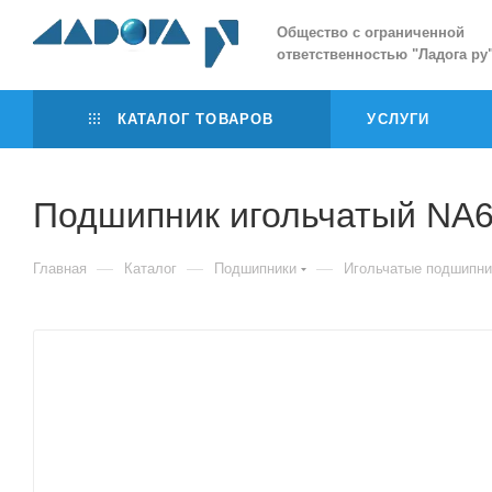
Общество с ограниченной
ответственностью
"
Ладога ру
КАТАЛОГ ТОВАРОВ
УСЛУГИ
Подшипник игольчатый NA
—
—
—
Главная
Каталог
Подшипники
Игольчатые подшипни