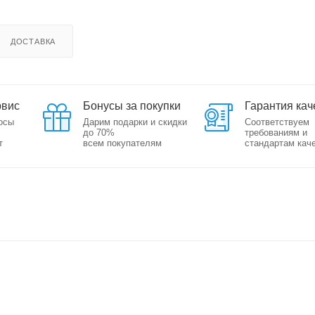
ДОСТАВКА
рвис
Бонусы за покупки
Гарантия кач
осы
Дарим подарки и скидки
Соответствуем
до 70%
требованиям и
т
всем покупателям
стандартам кач