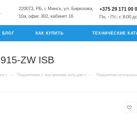
220073, РБ, г. Минск, ул. Бирюзова,
+375 29 171 00 
"
10а, офис 302, кабинет 16
Пн. - Пт.: с 8:00 д
БЛОГ
КАК КУПИТЬ
ТЕХНИЧЕСКИЕ КАТ
6915-ZW ISB
—
—
ки
Подшипники с внутренним кольцом
Подшипник игольчат