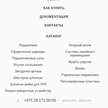
КАК КУПИТЬ
ДОКУМЕНТАЦИЯ
КОНТАКТЫ
КАТАЛОГ
Подшипники
Опорный ролик
Сферические шарниры
Системы линейного
перемещения
Подшипниковые узлы
Муфты упругие
Втулки скольжения
Шкивы
Звездочки цепные
Радиальные подшипники
Шестерни зубчатые
Регулировочные пластины
Зубчатые рейки для ЧПУ
Опорно-поворотные устройства
+375 29 171 00 05
ЗАКАЗАТЬ ЗВОНОК