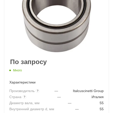
По запросу
Много
Характеристики
Производитель
—
Italcuscinetti Group
?
Страна
—
Италия
?
Диаметр вала, мм
—
55
Внутренний диаметр d, мм
—
55