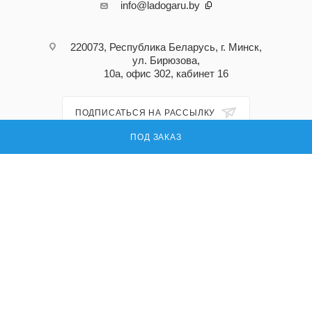
info@ladogaru.by
220073, Республика Беларусь, г. Минск,
ул. Бирюзова,
10а, офис 302, кабинет 16
ПОДПИСАТЬСЯ НА РАССЫЛКУ
ПОД ЗАКАЗ
ПОЛИТИКА КОНФИДЕНЦИАЛЬНОСТИ
© 2026 Ладога ру — поставка запасных частей для промышленного
оборудования
УНП: 191296618