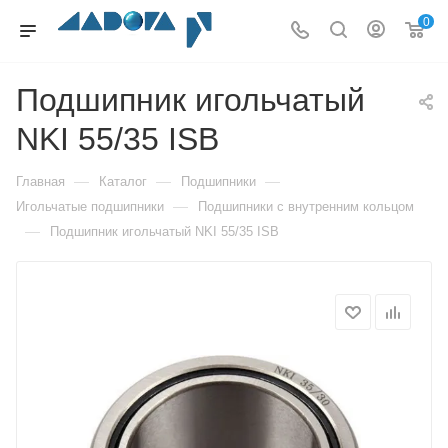
0
Подшипник игольчатый
NKI 55/35 ISB
—
—
—
Главная
Каталог
Подшипники
—
Игольчатые подшипники
Подшипники с внутренним кольцом
—
Подшипник игольчатый NKI 55/35 ISB