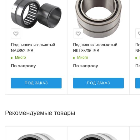
Подшипник игольчатый
Подшипник игольчатый
По
NA4852 ISB
NKI 85/36 ISB
NK
Много
Много
По запросу
По запросу
П
ПОД ЗАКАЗ
ПОД ЗАКАЗ
Рекомендуемые товары