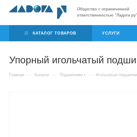
Общество с ограниченной
ответственностью
"
Ладога ру
КАТАЛОГ ТОВАРОВ
УСЛУГИ
Упорный игольчатый подши
—
—
—
Главная
Каталог
Подшипники
Игольчатые подшипни