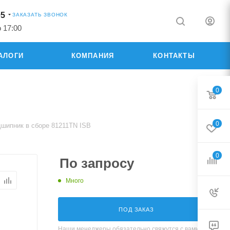
05
ЗАКАЗАТЬ ЗВОНОК
о 17:00
АЛОГИ
КОМПАНИЯ
КОНТАКТЫ
0
0
дшипник в сборе 81211TN ISB
0
По запросу
Много
ПОД ЗАКАЗ
Наши менеджеры обязательно свяжутся с вами и