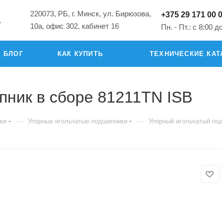
220073, РБ, г. Минск, ул. Бирюзова,
+375 29 171 00 
"
10а, офис 302, кабинет 16
Пн. - Пт.: с 8:00 д
БЛОГ
КАК КУПИТЬ
ТЕХНИЧЕСКИЕ КАТ
пник в сборе 81211TN ISB
—
—
ки
Упорные игольчатые подшипники
Упорный игольчатый по