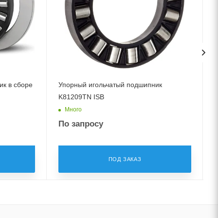
к в сборе
Упорный игольчатый подшипник
K81209TN ISB
Много
По запросу
ПОД ЗАКАЗ