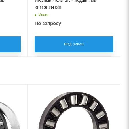
ик
Упорный игольчатый подшипник
K81108TN ISB
Много
По запросу
ПОД ЗАКАЗ