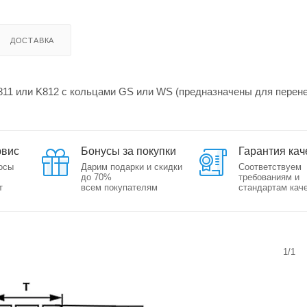
ДОСТАВКА
811 или K812 с кольцами GS или WS (предназначены для перен
рвис
Бонусы за покупки
Гарантия кач
осы
Дарим подарки и скидки
Соответствуем
до 70%
требованиям и
т
всем покупателям
стандартам кач
1/1