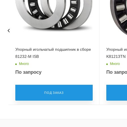
Упорный игольчатый подшипник в сборе
Упорный и
81232-M ISB
K81213TN 
Много
Много
По запросу
По запр
ПОД ЗАКАЗ