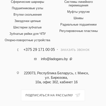
Сферические шарниры
Системы линейного
перемещения
Подшипниковые узлы
Муфты упругие
Втулки скольжения
Шкивы
Звездочки цепные
Радиальные подшипники
Шестерни зубчатые
Регулировочные пластины
Зубчатые рейки для ЧПУ
Опорно-поворотные устройства
+375 29 171 00 05
ЗАКАЗАТЬ ЗВОНОК
info@ladogaru.by
220073, Республика Беларусь, г. Минск,
ул. Бирюзова,
10а, офис 302, кабинет 16
ПОДПИСАТЬСЯ НА РАССЫЛКУ