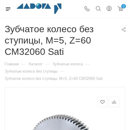
0
Зубчатое колесо без
ступицы, M=5, Z=60
CM32060 Sati
—
—
—
Главная
Каталог
Зубчатые колеса
—
Зубчатые колеса без ступицы
Зубчатое колесо без ступицы, M=5, Z=60 CM32060 Sati