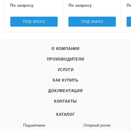
По запросу
По запросу
П
ПОД ЗАКАЗ
ПОД ЗАКАЗ
О КОМПАНИИ
ПРОИЗВОДИТЕЛИ
УСЛУГИ
КАК КУПИТЬ
ДОКУМЕНТАЦИЯ
КОНТАКТЫ
КАТАЛОГ
Подшипники
Опорный ролик