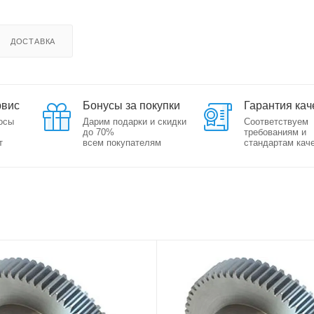
ДОСТАВКА
рвис
Бонусы за покупки
Гарантия кач
осы
Дарим подарки и скидки
Соответствуем
до 70%
требованиям и
т
всем покупателям
стандартам кач