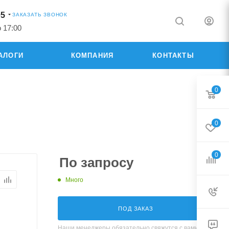
05
ЗАКАЗАТЬ ЗВОНОК
о 17:00
АЛОГИ
КОМПАНИЯ
КОНТАКТЫ
0
0
0
По запросу
Много
ПОД ЗАКАЗ
Наши менеджеры обязательно свяжутся с вами и