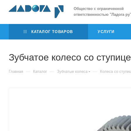
Общество с ограниченной
ответственностью
"
Ладога ру
КАТАЛОГ ТОВАРОВ
УСЛУГИ
Зубчатое колесо со ступиц
—
—
—
Главная
Каталог
Зубчатые колеса
Колеса со ступи