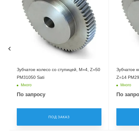
Зубчатое колесо со ступицей, M=4, Z=50
Зубчатое к
PM31050 Sati
Z=14 PM29
Много
Много
По запросу
По запр
ПОД ЗАКАЗ