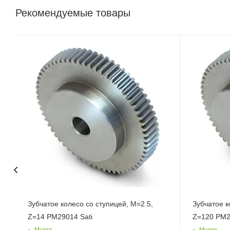
Рекомендуемые товары
Зубчатое колесо со ступицей, M=2.5,
Зубчатое к
Z=14 PM29014 Sati
Z=120 PM2
Много
Много