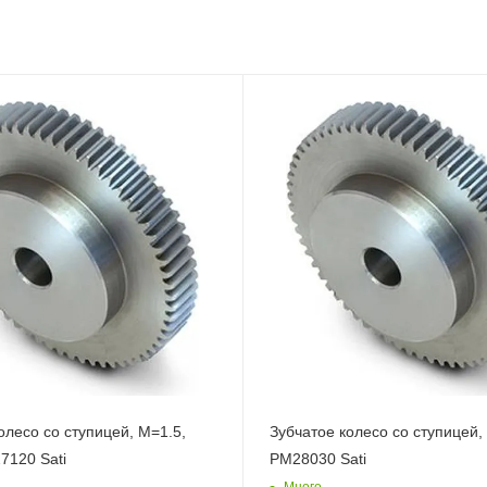
олесо со ступицей, M=1.5,
Зубчатое колесо со ступицей,
7120 Sati
PM28030 Sati
Много