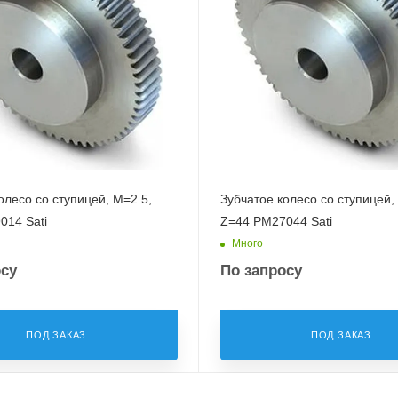
олесо со ступицей, M=2.5,
Зубчатое колесо со ступицей,
014 Sati
Z=44 PM27044 Sati
Много
осу
По запросу
ПОД ЗАКАЗ
ПОД ЗАКАЗ