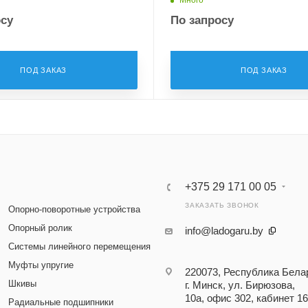
осу
По запросу
ПОД ЗАКАЗ
ПОД ЗАКАЗ
+375 29 171 00 05
ЗАКАЗАТЬ ЗВОНОК
Опорно-поворотные устройства
Опорный ролик
info@ladogaru.by
Системы линейного перемещения
Муфты упругие
220073, Республика Бела
Шкивы
г. Минск, ул. Бирюзова,
10а, офис 302, кабинет 16
Радиальные подшипники