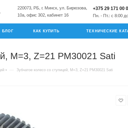
220073, РБ, г. Минск, ул. Бирюзова,
+375 29 171 00 
"
10а, офис 302, кабинет 16
Пн. - Пт.: с 8:00 д
БЛОГ
КАК КУПИТЬ
ТЕХНИЧЕСКИЕ КАТ
ей, M=3, Z=21 PM30021 Sati
—
цей
Зубчатое колесо со ступицей, M=3, Z=21 PM30021 Sati