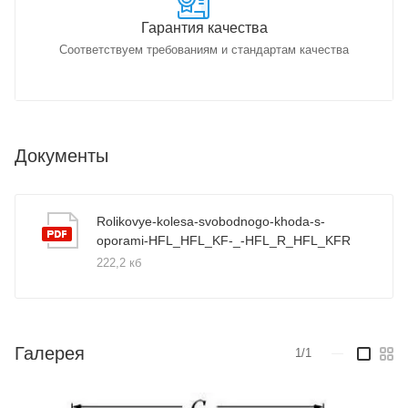
Гарантия качества
Соответствуем требованиям и стандартам качества
Документы
Rolikovye-kolesa-svobodnogo-khoda-s-
oporami-HFL_HFL_KF-_-HFL_R_HFL_KFR
222,2 кб
Галерея
1/1
—