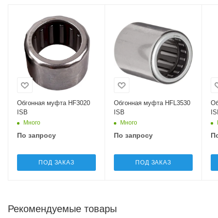
Обгонная муфта HF3020
Обгонная муфта HFL3530
Об
ISB
ISB
IS
Много
Много
По запросу
По запросу
П
ПОД ЗАКАЗ
ПОД ЗАКАЗ
Рекомендуемые товары