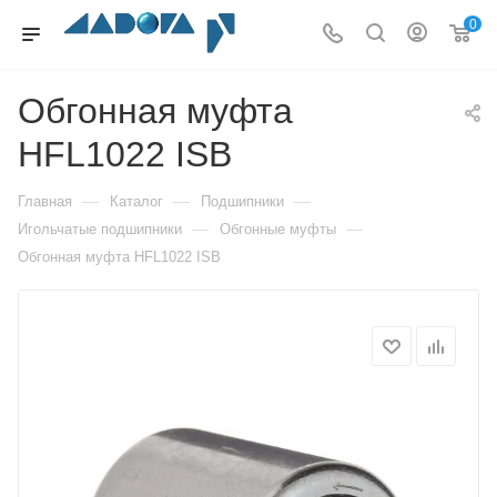
0
Обгонная муфта
HFL1022 ISB
—
—
—
Главная
Каталог
Подшипники
—
—
Игольчатые подшипники
Обгонные муфты
Обгонная муфта HFL1022 ISB