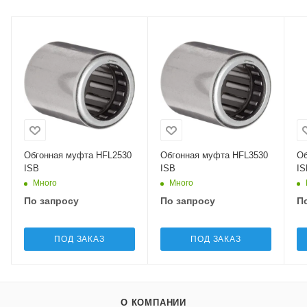
Обгонная муфта HFL2530
Обгонная муфта HFL3530
Об
ISB
ISB
IS
Много
Много
По запросу
По запросу
П
ПОД ЗАКАЗ
ПОД ЗАКАЗ
О КОМПАНИИ