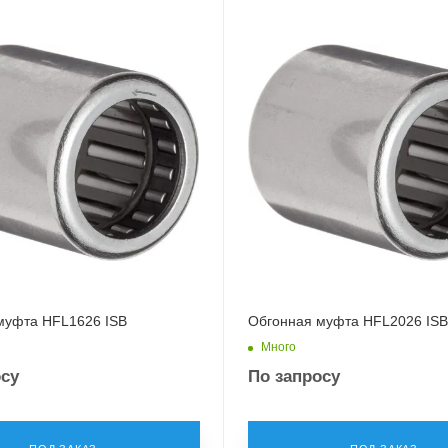
муфта HFL1626 ISB
Обгонная муфта HFL2026 ISB
Много
осу
По запросу