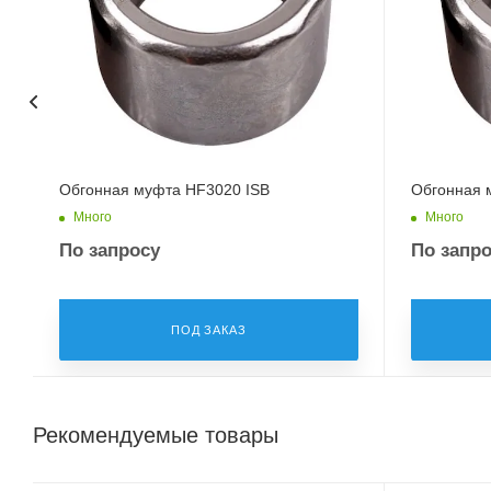
Обгонная муфта HF3020 ISB
Обгонная 
Много
Много
По запросу
По запр
ПОД ЗАКАЗ
Рекомендуемые товары