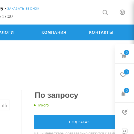
05
ЗАКАЗАТЬ ЗВОНОК
о 17:00
АЛОГИ
КОМПАНИЯ
КОНТАКТЫ
0
0
0
По запросу
Много
ПОД ЗАКАЗ
Наши менеджеры обязательно свяжутся с вами и