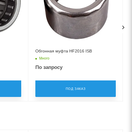
Обгонная муфта HF2016 ISB
Много
По запросу
ПОД ЗАКАЗ