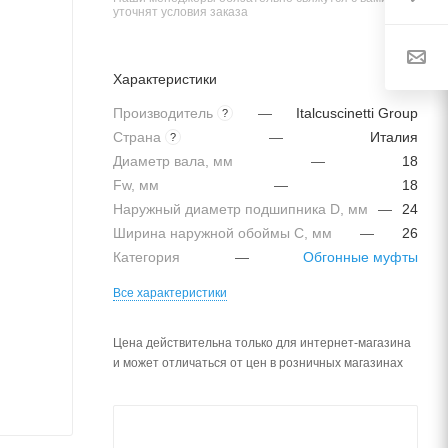
уточнят условия заказа
Характеристики
Производитель
—
Italcuscinetti Group
?
Страна
—
Италия
?
Диаметр вала, мм
—
18
Fw, мм
—
18
Наружный диаметр подшипника D, мм
—
24
Ширина наружной обоймы C, мм
—
26
Категория
—
Обгонные муфты
Все характеристики
Цена действительна только для интернет-магазина
и может отличаться от цен в розничных магазинах