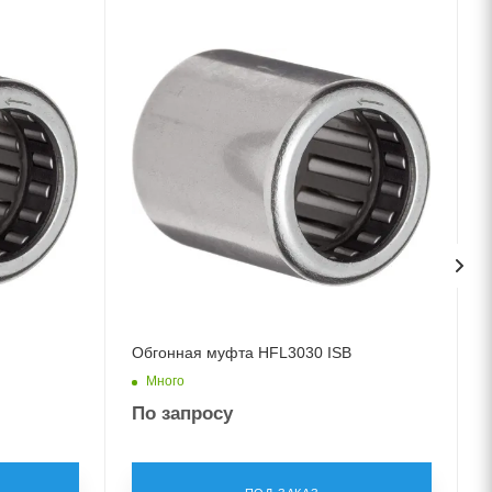
Обгонная муфта HFL3030 ISB
Много
По запросу