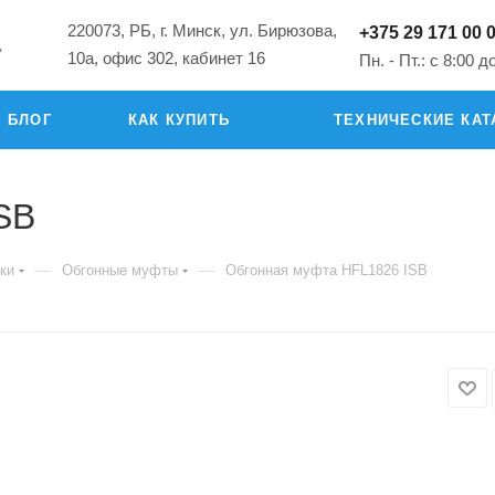
220073, РБ, г. Минск, ул. Бирюзова,
+375 29 171 00 
"
10а, офис 302, кабинет 16
Пн. - Пт.: с 8:00 д
БЛОГ
КАК КУПИТЬ
ТЕХНИЧЕСКИЕ КАТ
SB
—
—
ки
Обгонные муфты
Обгонная муфта HFL1826 ISB