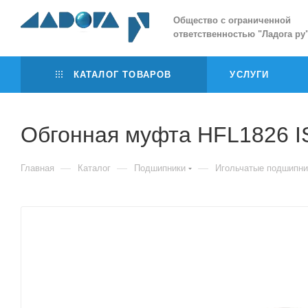
Общество с ограниченной
ответственностью
"
Ладога ру
КАТАЛОГ ТОВАРОВ
УСЛУГИ
Обгонная муфта HFL1826 I
—
—
—
Главная
Каталог
Подшипники
Игольчатые подшипни