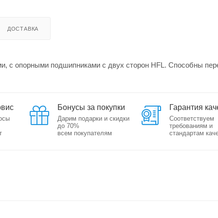
ДОСТАВКА
и, с опорными подшипниками с двух сторон HFL. Способны пер
рвис
Бонусы за покупки
Гарантия кач
осы
Дарим подарки и скидки
Соответствуем
до 70%
требованиям и
т
всем покупателям
стандартам кач