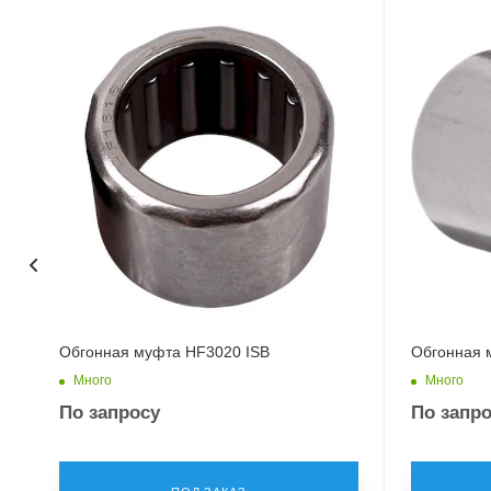
Обгонная муфта HF3020 ISB
Обгонная 
Много
Много
По запросу
По запр