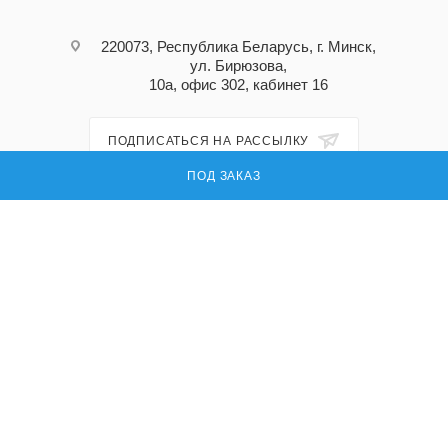
220073, Республика Беларусь, г. Минск,
ул. Бирюзова,
10а, офис 302, кабинет 16
ПОДПИСАТЬСЯ НА РАССЫЛКУ
ПОД ЗАКАЗ
ПОЛИТИКА КОНФИДЕНЦИАЛЬНОСТИ
© 2026 Ладога ру — поставка запасных частей для промышленного
оборудования
УНП: 191296618