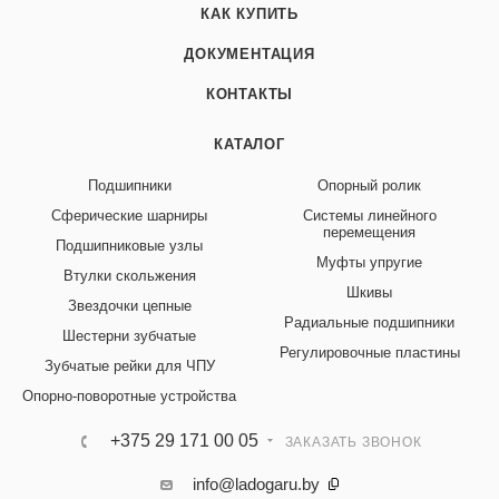
КАК КУПИТЬ
ДОКУМЕНТАЦИЯ
КОНТАКТЫ
КАТАЛОГ
Подшипники
Опорный ролик
Сферические шарниры
Системы линейного
перемещения
Подшипниковые узлы
Муфты упругие
Втулки скольжения
Шкивы
Звездочки цепные
Радиальные подшипники
Шестерни зубчатые
Регулировочные пластины
Зубчатые рейки для ЧПУ
Опорно-поворотные устройства
+375 29 171 00 05
ЗАКАЗАТЬ ЗВОНОК
info@ladogaru.by