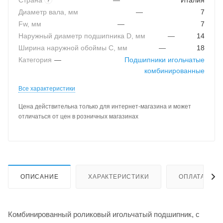
Страна
—
Италия
Диаметр вала, мм
—
7
Fw, мм
—
7
Наружный диаметр подшипника D, мм
—
14
Ширина наружной обоймы C, мм
—
18
Категория
—
Подшипники игольчатые
комбинированные
Все характеристики
Цена действительна только для интернет-магазина и может
отличаться от цен в розничных магазинах
ОПИСАНИЕ
ХАРАКТЕРИСТИКИ
ОПЛАТА
Комбинированный роликовый игольчатый подшипник, с