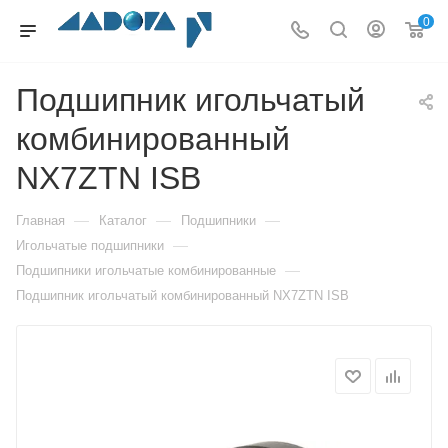
0
Подшипник игольчатый
комбинированный
NX7ZTN ISB
—
—
—
Главная
Каталог
Подшипники
—
Игольчатые подшипники
—
Подшипники игольчатые комбинированные
Подшипник игольчатый комбинированный NX7ZTN ISB